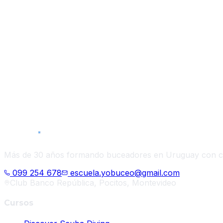
Más de 30 años formando buceadores en Uruguay con cert
099 254 678
escuela.yobuceo@gmail.com
Club Banco República, Pocitos, Montevideo
Cursos