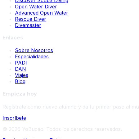
Discover Scuba Diving
Open Water Diver
Advanced Open Water
Rescue Diver
Divemaster
Enlaces
Sobre Nosotros
Especialidades
PADI
DAN
Viajes
Blog
Empieza hoy
Regístrate como nuevo alumno y da tu primer paso al m
Inscríbete
©
2026
YoBuceo. Todos los derechos reservados.