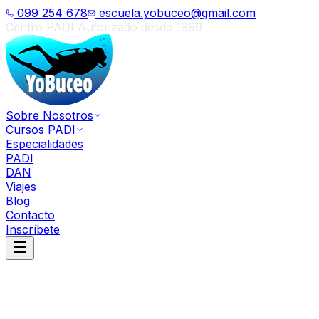
099 254 678
escuela.yobuceo@gmail.com
Centro PADI Autorizado desde 1990
Sobre Nosotros
Cursos PADI
Especialidades
PADI
DAN
Viajes
Blog
Contacto
Inscríbete