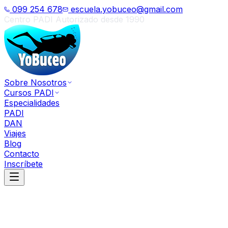
099 254 678
escuela.yobuceo@gmail.com
Centro PADI Autorizado desde 1990
Sobre Nosotros
Cursos PADI
Especialidades
PADI
DAN
Viajes
Blog
Contacto
Inscríbete