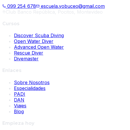
099 254 678
escuela.yobuceo@gmail.com
Club Banco República, Pocitos, Montevideo
Cursos
Discover Scuba Diving
Open Water Diver
Advanced Open Water
Rescue Diver
Divemaster
Enlaces
Sobre Nosotros
Especialidades
PADI
DAN
Viajes
Blog
Empieza hoy