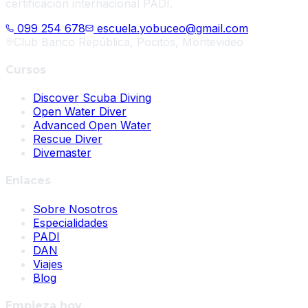
certificación internacional PADI.
099 254 678
escuela.yobuceo@gmail.com
Club Banco República, Pocitos, Montevideo
Cursos
Discover Scuba Diving
Open Water Diver
Advanced Open Water
Rescue Diver
Divemaster
Enlaces
Sobre Nosotros
Especialidades
PADI
DAN
Viajes
Blog
Empieza hoy