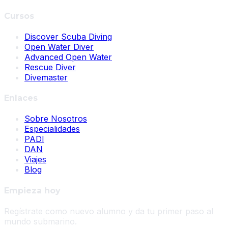
Cursos
Discover Scuba Diving
Open Water Diver
Advanced Open Water
Rescue Diver
Divemaster
Enlaces
Sobre Nosotros
Especialidades
PADI
DAN
Viajes
Blog
Empieza hoy
Regístrate como nuevo alumno y da tu primer paso al
mundo submarino.